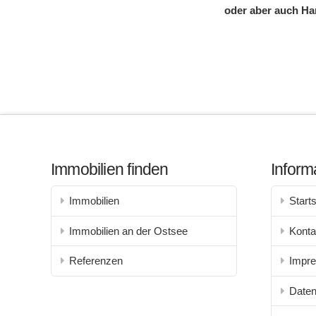
oder aber auch H
Immobilien finden
Inform
Immobilien
Starts
Immobilien an der Ostsee
Konta
Referenzen
Impr
Daten