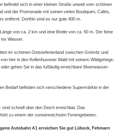
e befindet sich in einer kleinen Straße unweit vom schönen
nd und der Promenade mit seinen vielen Boutiquen, Cafés,
s entfernt. Dorthin sind es nur gute 400 m.
 Länge von ca. 2 km und eine Breite von ca. 50 m. Der feine
h ins Wasser.
mitten im schönen Ostseeferienland zwischen Grömitz und
 von hier in den Kellenhusener Wald mit seinem Wildgehege,
oder gehen Sie in das fußläufig erreichbare Meerwasser-
hen Bedarf befinden sich verschiedene Supermärkte in der
sind schnell über den Deich erreichbar. Das
hört zu einem der sonnenreichsten Feriengebieten.
egene Autobahn A1 erreichen Sie gut
Lübeck, Fehmarn