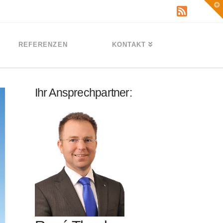
T
t
W
REFERENZEN
KONTAKT
Ihr Ansprechpartner: