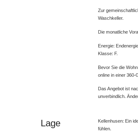
Zur gemeinschaftlic
Waschkeller.
Die monatliche Vora
Energie: Endenergi
Klasse: F.
Bevor Sie die Wohnu
online in einer 360
Das Angebot ist nac
unverbindlich. Ände
Lage
Kellenhusen: Ein id
fühlen.