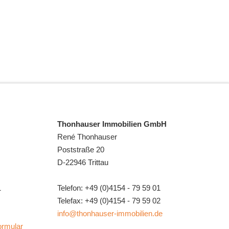
Thonhauser Immobilien GmbH
René Thonhauser
Poststraße 20
D-22946 Trittau
1
Telefon: +49 (0)4154 - 79 59 01
Telefax: +49 (0)4154 - 79 59 02
info@thonhauser-immobilien.de
ormular