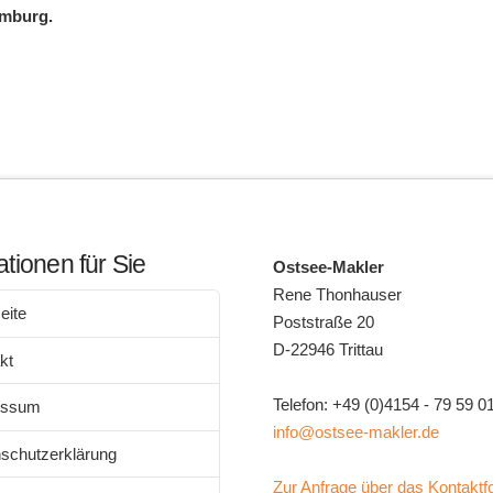
amburg.
ationen für Sie
Ostsee-Makler
Rene Thonhauser
eite
Poststraße 20
D-22946 Trittau
kt
Telefon: +49 (0)4154 - 79 59 0
essum
info@ostsee-makler.de
schutzerklärung
Zur Anfrage über das Kontaktf