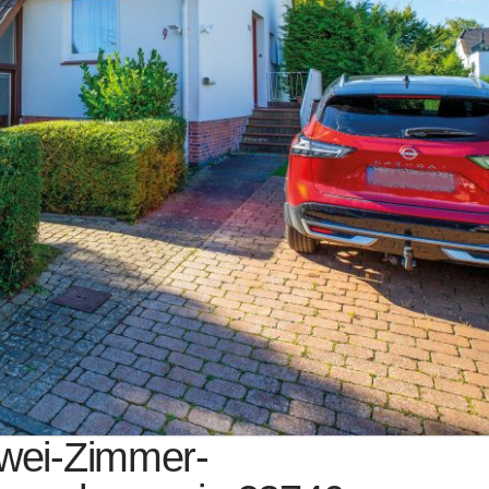
Zwei-Zimmer-