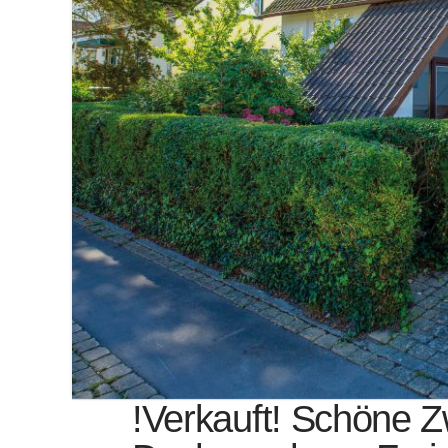
!Verkauft! Schöne 