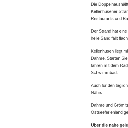
Die Doppelhaushälft
Kellenhusener Stra
Restaurants und Bar
Der Strand hat eine
helle Sand fällt flac
Kellenhusen liegt 
Dahme. Starten Sie
fahren mit dem Rad 
Schwimmbad.
Auch für den täglic
Nähe.
Dahme und Grömitz 
Ostseeferienland ge
Über die nahe gel