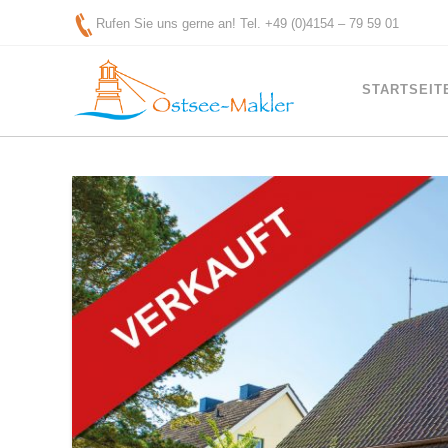
Rufen Sie uns gerne an! Tel. +49 (0)4154 – 79 59 01
STARTSEIT