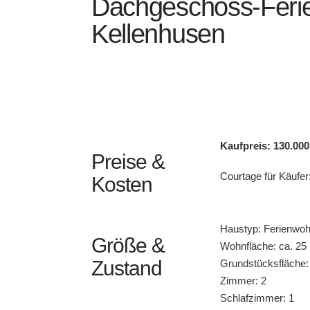
Dachgeschoss-Feri
Kellenhusen
Kaufpreis: 130.000
Preise &
Courtage für Käufer
Kosten
Haustyp: Ferienwo
Größe &
Wohnfläche: ca. 25
Zustand
Grundstücksfläche: 
Zimmer: 2
Schlafzimmer: 1