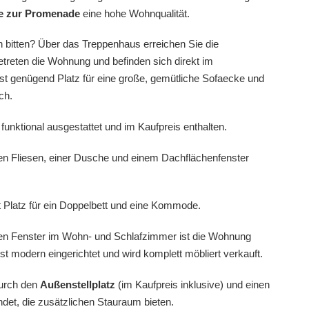
e zur Promenade
eine hohe Wohnqualität.
in bitten? Über das Treppenhaus erreichen Sie die
treten die Wohnung und befinden sich direkt im
st genügend Platz für eine große, gemütliche Sofaecke und
ch.
funktional ausgestattet und im Kaufpreis enthalten.
len Fliesen, einer Dusche und einem Dachflächenfenster
 Platz für ein Doppelbett und eine Kommode.
fen Fenster im Wohn- und Schlafzimmer ist die Wohnung
e ist modern eingerichtet und wird komplett möbliert verkauft.
durch den
Außenstellplatz
(im Kaufpreis inklusive) und einen
det, die zusätzlichen Stauraum bieten.