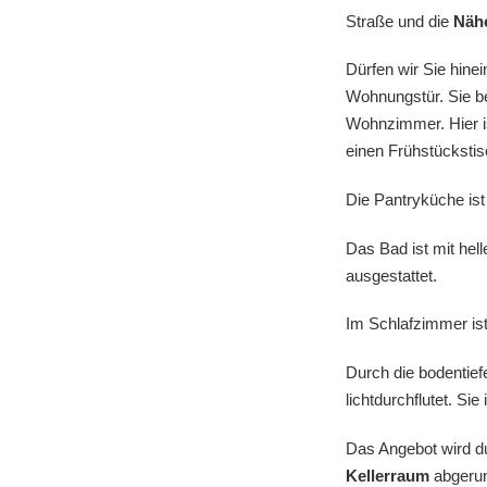
Straße und die
Näh
Dürfen wir Sie hine
Wohnungstür. Sie be
Wohnzimmer. Hier i
einen Frühstückstis
Die Pantryküche ist 
Das Bad ist mit hel
ausgestattet.
Im Schlafzimmer ist
Durch die bodentie
lichtdurchflutet. Si
Das Angebot wird 
Kellerraum
abgerun