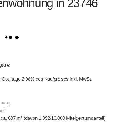
enwohnung in 23746
,00 €
: Courtage 2,98% des Kaufpreises inkl. MwSt.
hnung
 m²
ca. 607 m² (davon 1.992/10.000 Miteigentumsanteil)