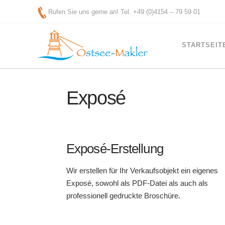
Rufen Sie uns gerne an! Tel. +49 (0)4154 – 79 59 01
STARTSEIT
Exposé
Exposé-Erstellung
Wir erstellen für Ihr Verkaufsobjekt ein eigenes
Exposé, sowohl als PDF-Datei als auch als
professionell gedruckte Broschüre.