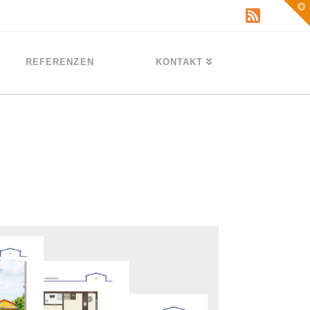
T
t
W
REFERENZEN
KONTAKT